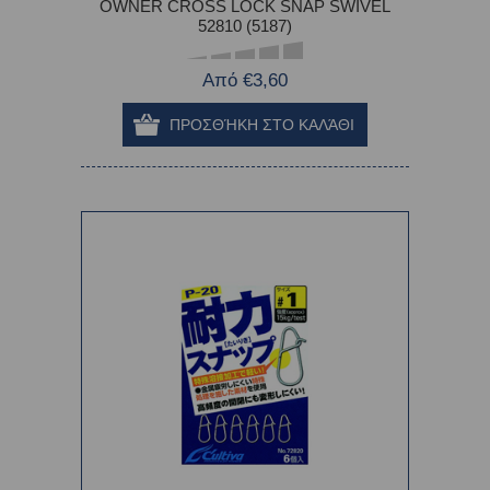
OWNER CROSS LOCK SNAP SWIVEL
52810 (5187)
Από €3,60