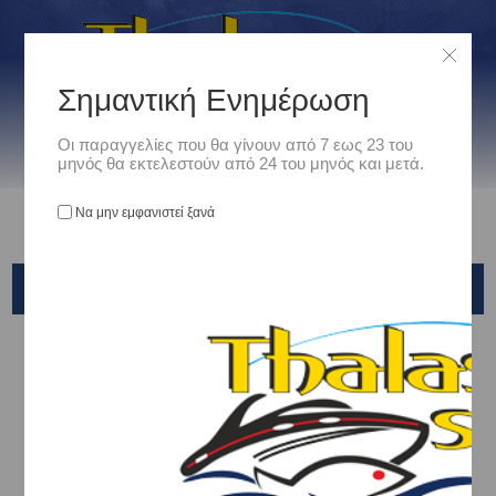
Σημαντική Ενημέρωση
Οι παραγγελίες που θα γίνουν από 7 εως 23 του
μηνός θα εκτελεστούν από 24 του μηνός και μετά.
Να μην εμφανιστεί ξανά
OWNER
Αρχική
/
Είδη Αλιείας
/
ΣΤΡΙΦΤΑΡΙΑ - ΠΑΡΑΜΑΝΕΣ - ΚΡΙΚΑΚΙΑ - ΕΞΑΡΤΗΜΑΤΑ ΑΡΜΑΤΩΣΙΑΣ
/
Παραμάνες
/
OWNER
Ταξινόμηση ανά