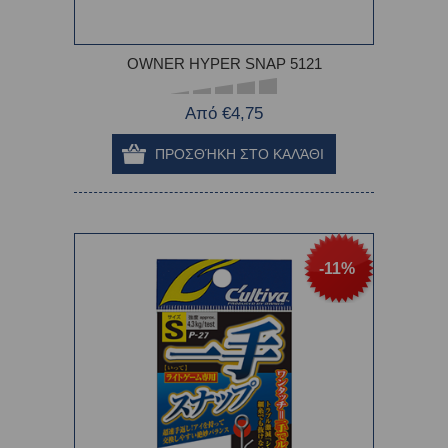
OWNER HYPER SNAP 5121
Από €4,75
-11%