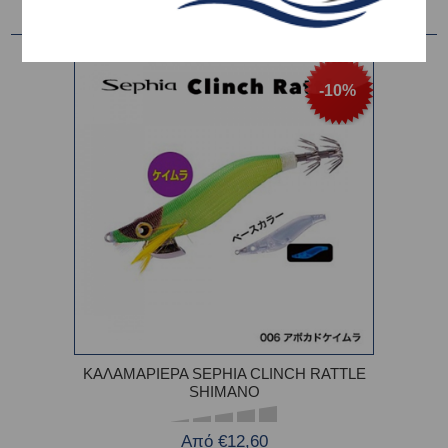
-10%
ΚΑΛΑΜΑΡΙΕΡΑ SEPHIA CLINCH RATTLE
SHIMANO
Από €12,60