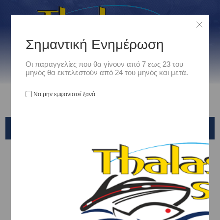
Σημαντική Ενημέρωση
Οι παραγγελίες που θα γίνουν από 7 εως 23 του
μηνός θα εκτελεστούν από 24 του μηνός και μετά.
Να μην εμφανιστεί ξανά
SEPHIA CLINCH RATTLE SHIMANO
Αρχική
/
Είδη Αλιείας
/
ΤΕΧΝΗΤΑ ΔΟΛΩΜΑΤΑ - ΤΣΑΠΑΡΙ - ΚΑΛΑΜΑΡΙΕΡΕΣ
/
ΚΑΛΑΜΑΡΙΕΡΕΣ
/
SHIMANO
/
SEPHIA CLINCH RATTLE SHIMANO
Ταξινόμηση ανά