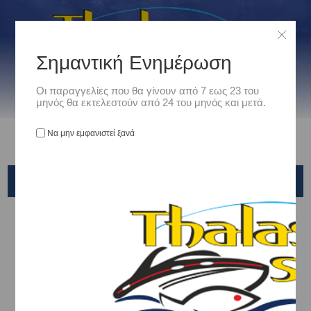
Σημαντική Ενημέρωση
Οι παραγγελίες που θα γίνουν από 7 εως 23 του
μηνός θα εκτελεστούν από 24 του μηνός και μετά.
Να μην εμφανιστεί ξανά
ΑΠΑΓΓΙΣΤΡΩΤΈΣ - ΒΕΛΌΝΕΣ
Αρχική
/
Είδη Αλιείας
/
Αξεσουάρ
/
Απαγγιστρωτές - Βελόνες
ΑΠΑΓΓΙΣΤΡΩΤΕΣ
ΒΕΛΟΝΕΣ