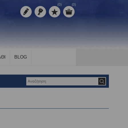
(0)
(0)
ΘΙ
BLOG