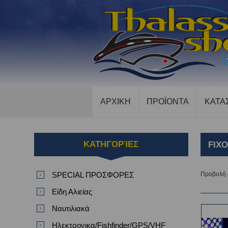
ΑΡΧΙΚΗ
ΠΡΟΪΟΝΤΑ
ΚΑΤΑ
ΚΑΤΗΓΟΡΊΕΣ
FIX
SPECIAL ΠΡΟΣΦΟΡΕΣ
Προβολή
Είδη Αλιείας
Ναυτιλιακά
Ηλεκτρονικα/Fishfinder/GPS/VHF