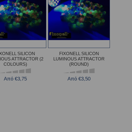
IXONELL SILICON
FIXONELL SILICON
NOUS ATTRACTOR (2
LUMINOUS ATTRACTOR
COLOURS)
(ROUND)
Από €3,75
Από €3,50