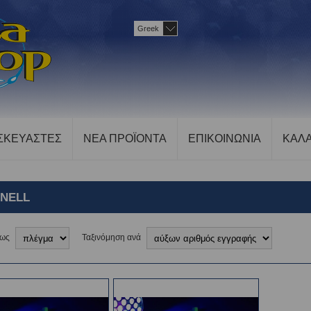
Greek
ΣΚΕΥΑΣΤΕΣ
ΝΕΑ ΠΡΟΪΟΝΤΑ
ΕΠΙΚΟΙΝΩΝΙΑ
ΚΑΛΑ
ONELL
 ως
Ταξινόμηση ανά