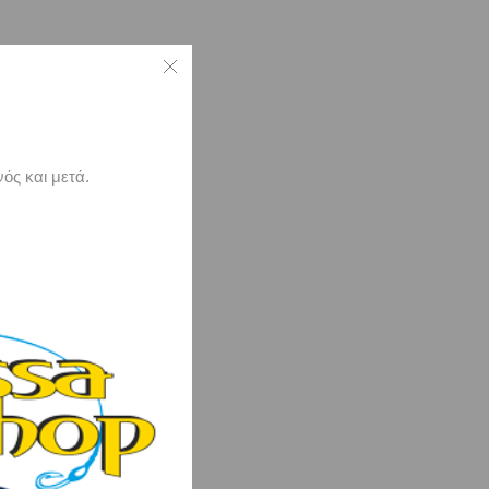
ός και μετά.