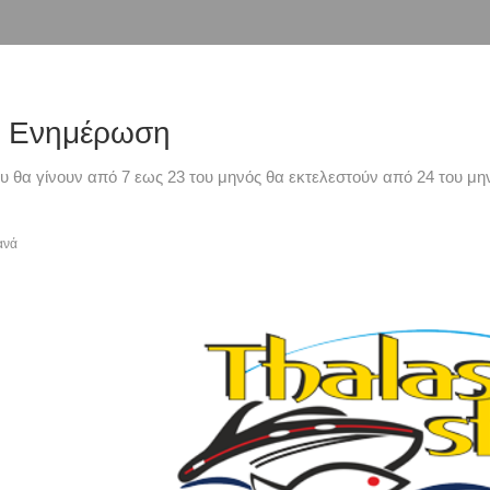
ή Ενημέρωση
υ θα γίνουν από 7 εως 23 του μηνός θα εκτελεστούν από 24 του μην
ανά