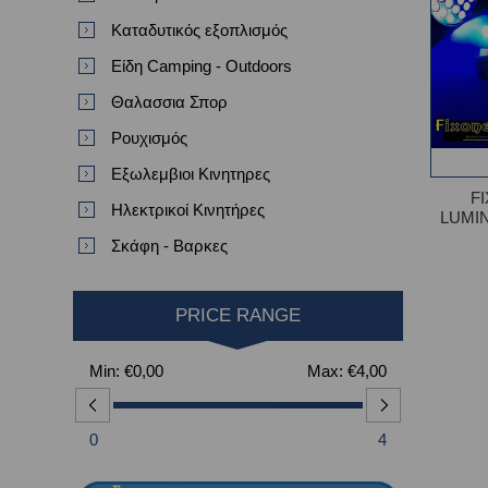
Καταδυτικός εξοπλισμός
Είδη Camping - Outdoors
Θαλασσια Σπορ
Ρουχισμός
Εξωλεμβιοι Κινητηρες
F
Ηλεκτρικοί Κινητήρες
LUMI
Σκάφη - Βαρκες
PRICE RANGE
Min:
€0,00
Max:
€4,00
0
4