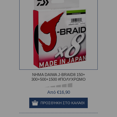
ΝΗΜΑ DAIWA J-BRAID8 150+
300+500+1500 #ΠΟΛΥΧΡΩΜΟ
Από €16,90