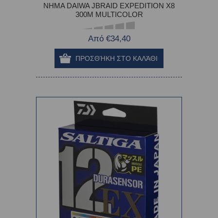
ΝΗΜΑ DAIWA JBRAID EXPEDITION X8
300M MULTICOLOR
Από €34,40