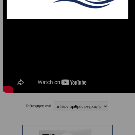
Ταξινόμηση ανά