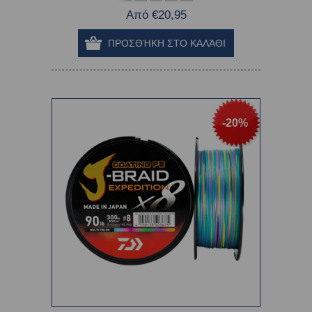
Από €20,95
-20%