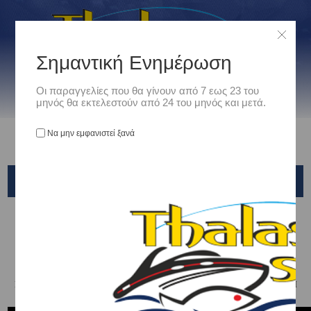
Σημαντική Ενημέρωση
Οι παραγγελίες που θα γίνουν από 7 εως 23 του
μηνός θα εκτελεστούν από 24 του μηνός και μετά.
Να μην εμφανιστεί ξανά
DAIWA
Αρχική
/
Είδη Αλιείας
/
ΠΕΤΟΝΙΕΣ - ΝΗΜΑΤΑ - ΣΥΡΜΑΤΑ
/
ΝΗΜΑΤΑ ΜΗΧΑΝΙΣΜΩΝ
/
DAIWA
ΓΙΑ ΜΕΓΑΛΥΤΕΡΗ ΑΝΤΟΧΗ ΣΤΗΝ ΕΝΩΣΗ ΝΗΜΑΤΟΣ - ΠΕΤΟΝΙΑΣ ΣΑΣ
ΠΡΟΤΕΙΝΟΥΜΕ ΤΟΝ ΠΑΡΑΚΑΤΩ ΚΟΜΠΟ ΣΤΟ ΒΙΝΤΕΟ ΠΟΥ ΑΚΟΛΟΥΘΕΙ