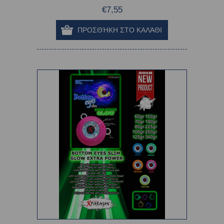
€7,55