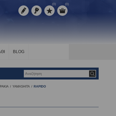
(0)
(0)
ΘΙ
BLOG
ΡΑΚΙΑ
/
YAMASHITA
/
RAPIDO