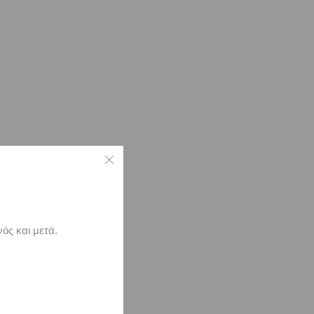
ός και μετά.