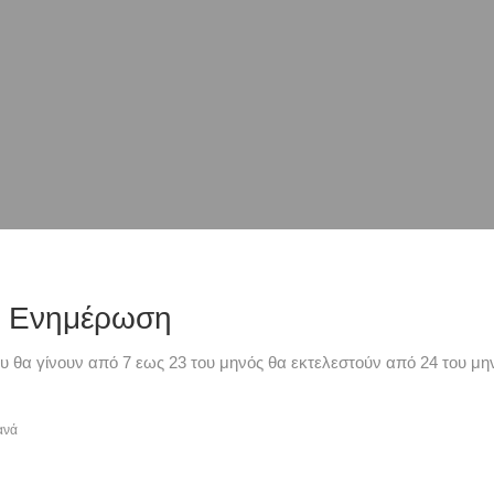
ή Ενημέρωση
υ θα γίνουν από 7 εως 23 του μηνός θα εκτελεστούν από 24 του μην
ανά