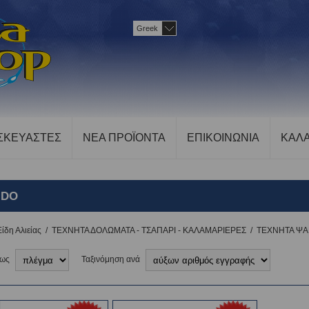
Greek
ΣΚΕΥΑΣΤΕΣ
ΝΕΑ ΠΡΟΪΟΝΤΑ
ΕΠΙΚΟΙΝΩΝΙΑ
ΚΑΛΑ
IDO
Είδη Αλιείας
/
ΤΕΧΝΗΤΑ ΔΟΛΩΜΑΤΑ - ΤΣΑΠΑΡΙ - ΚΑΛΑΜΑΡΙΕΡΕΣ
/
ΤΕΧΝΗΤΑ ΨΑ
 ως
Ταξινόμηση ανά