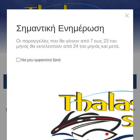
Σημαντική Ενημέρωση
Οι παραγγελίες που θα γίνουν από 7 εως 23 του
μηνός θα εκτελεστούν από 24 του μηνός και μετά.
Να μην εμφανιστεί ξανά
SOUTHER S75
Αρχική
/
Είδη Αλιείας
/
ΤΕΧΝΗΤΑ ΔΟΛΩΜΑΤΑ - ΤΣΑΠΑΡΙ - ΚΑΛΑΜΑΡΙΕΡΕΣ
/
ΤΕΧΝΗΤΑ ΨΑΡΑΚΙΑ
/
YAMASHITA
/
SOUTHER S75
Ταξινόμηση ανά