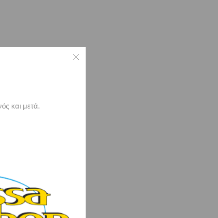
ός και μετά.