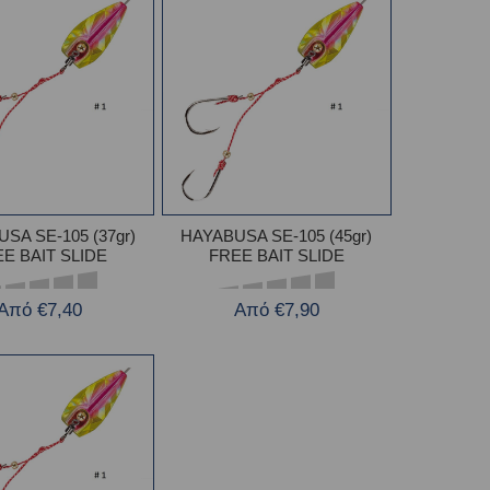
SA SE-105 (37gr)
HAYABUSA SE-105 (45gr)
E BAIT SLIDE
FREE BAIT SLIDE
Από €7,40
Από €7,90