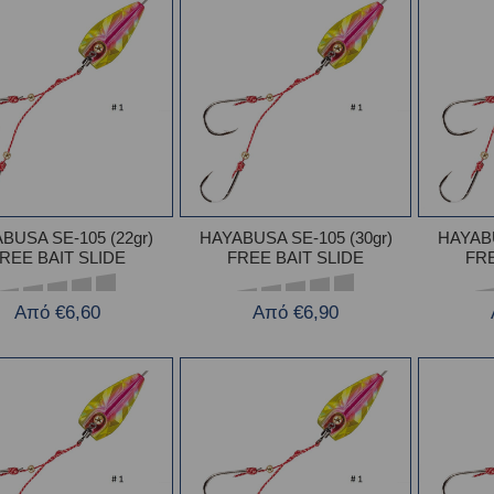
BUSA SE-105 (22gr)
HAYABUSA SE-105 (30gr)
HAYABU
REE BAIT SLIDE
FREE BAIT SLIDE
FRE
Από €6,60
Από €6,90