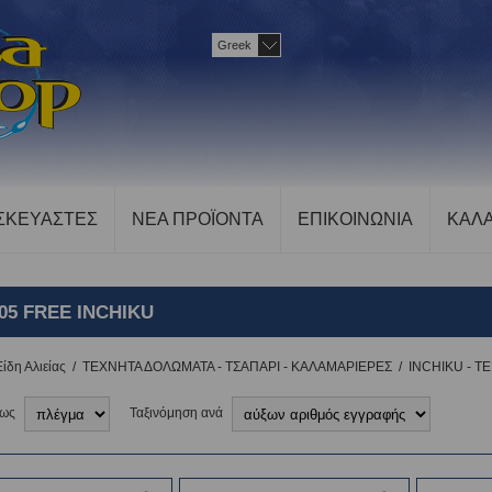
Greek
ΣΚΕΥΑΣΤΕΣ
ΝΕΑ ΠΡΟΪΟΝΤΑ
ΕΠΙΚΟΙΝΩΝΙΑ
ΚΑΛΑ
05 FREE INCHIKU
Είδη Αλιείας
/
ΤΕΧΝΗΤΑ ΔΟΛΩΜΑΤΑ - ΤΣΑΠΑΡΙ - ΚΑΛΑΜΑΡΙΕΡΕΣ
/
INCHIKU - T
 ως
Ταξινόμηση ανά