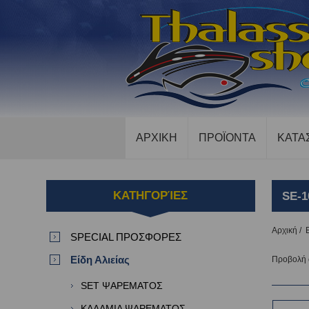
ΑΡΧΙΚΗ
ΠΡΟΪΟΝΤΑ
ΚΑΤΑ
ΚΑΤΗΓΟΡΊΕΣ
SE-1
Αρχική
/
SPECIAL ΠΡΟΣΦΟΡΕΣ
Είδη Αλιείας
Προβολή
SET ΨΑΡΕΜΑΤΟΣ
ΚΑΛΑΜΙΑ ΨΑΡΕΜΑΤΟΣ