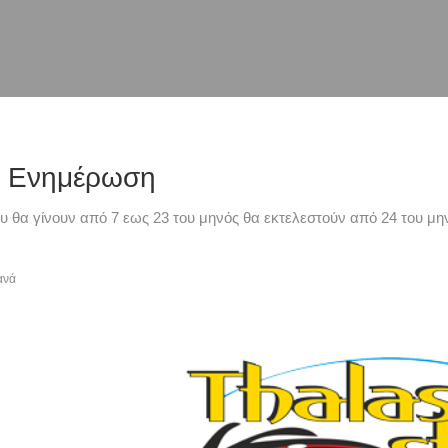
ή Ενημέρωση
υ θα γίνουν από 7 εως 23 του μηνός θα εκτελεστούν από 24 του μην
ανά