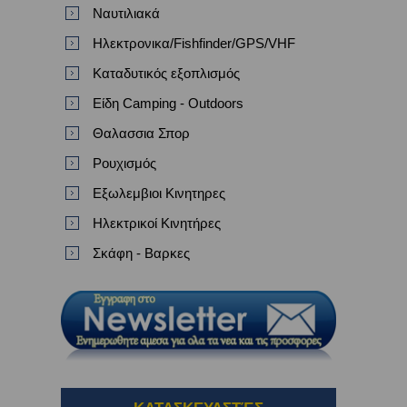
Ναυτιλιακά
Ηλεκτρονικα/Fishfinder/GPS/VHF
Καταδυτικός εξοπλισμός
Είδη Camping - Outdoors
Θαλασσια Σπορ
Ρουχισμός
Εξωλεμβιοι Κινητηρες
Ηλεκτρικοί Κινητήρες
Σκάφη - Βαρκες