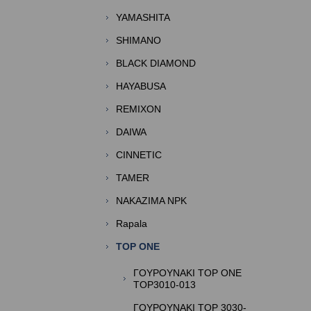
YAMASHITA
SHIMANO
BLACK DIAMOND
HAYABUSA
REMIXON
DAIWA
CINNETIC
TAMER
NAKAZIMA NPK
Rapala
TOP ONE
ΓΟΥΡΟΥΝΑΚΙ TOP ONE
TOP3010-013
ΓΟΥΡΟΥΝΑΚΙ TOP 3030-