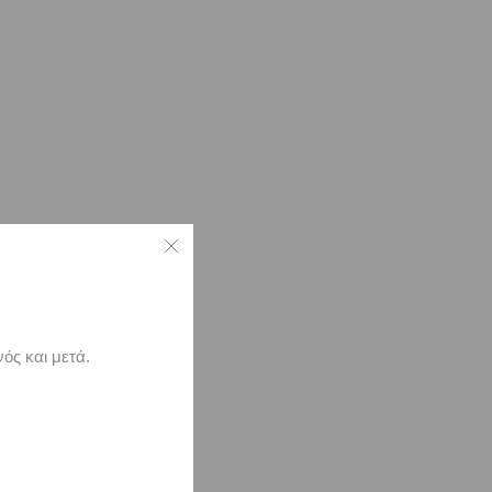
ός και μετά.