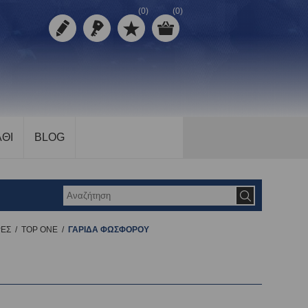
(0)
(0)
ΘΙ
BLOG
ΡΕΣ
/
TOP ONE
/
ΓΑΡΙΔΑ ΦΩΣΦΟΡΟΥ