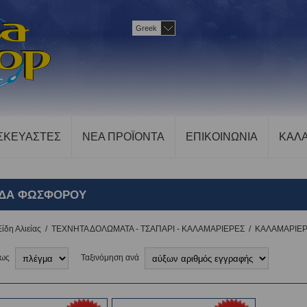
Greek
ΣΚΕΥΑΣΤΕΣ
ΝΕΑ ΠΡΟΪΟΝΤΑ
ΕΠΙΚΟΙΝΩΝΙΑ
ΚΑΛΑ
ΙΔΑ ΦΩΣΦΟΡΟΥ
Είδη Αλιείας
/
ΤΕΧΝΗΤΑ ΔΟΛΩΜΑΤΑ - ΤΣΑΠΑΡΙ - ΚΑΛΑΜΑΡΙΕΡΕΣ
/
ΚΑΛΑΜΑΡΙΕ
 ως
Ταξινόμηση ανά