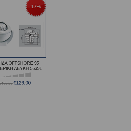
-17%
ΙΔΑ OFFSHORE 95
ΕΡΙΚΗ ΛΕΥΚΗ 55391
€126,00
€152,20