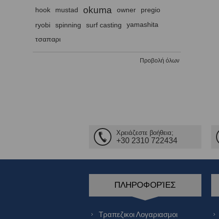
okuma
hook
mustad
owner
pregio
ryobi
spinning
surf casting
yamashita
τσαπαρι
Προβολή όλων
Χρειάζεστε βοήθεια;
+30 2310 722434
ΠΛΗΡΟΦΟΡΊΕΣ
Τραπεζικοι Λογαριασμοι