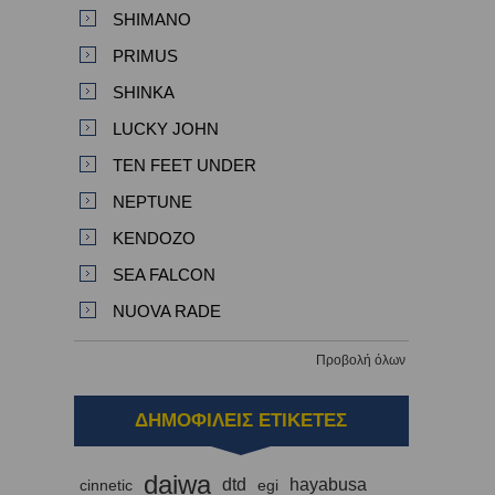
SHIMANO
PRIMUS
SHINKA
LUCKY JOHN
TEN FEET UNDER
NEPTUNE
KENDOZO
SEA FALCON
NUOVA RADE
Προβολή όλων
ΔΗΜΟΦΙΛΕΙΣ ΕΤΙΚΕΤΕΣ
daiwa
dtd
hayabusa
cinnetic
egi