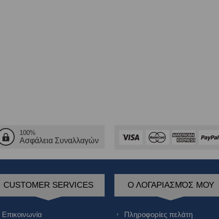
100%
Ασφάλεια Συναλλαγών
CUSTOMER SERVICES
Ο ΛΟΓΑΡΙΑΣΜΌΣ ΜΟΥ
Επικοινωνία
Πληροφορίες πελάτη