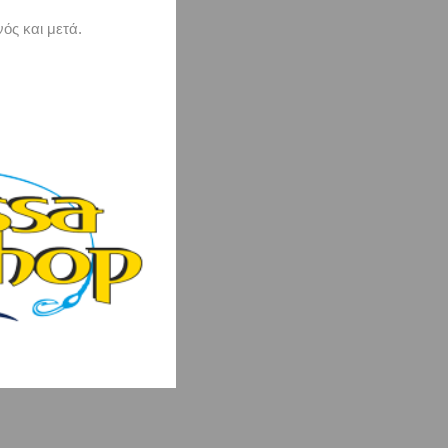
ός και μετά.