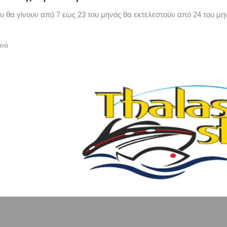
υ θα γίνουν από 7 εως 23 του μηνός θα εκτελεστούν από 24 του μην
ανά