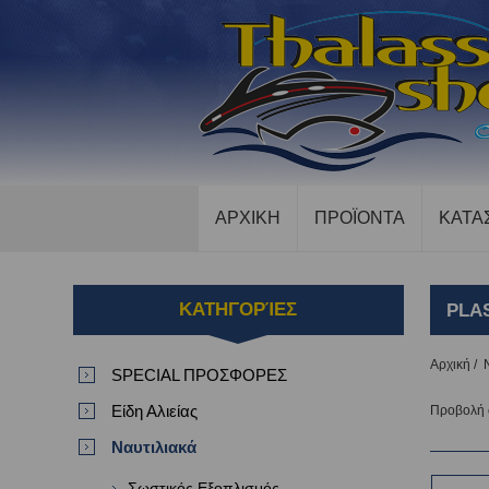
ΑΡΧΙΚΗ
ΠΡΟΪΟΝΤΑ
ΚΑΤΑ
ΚΑΤΗΓΟΡΊΕΣ
PLA
Αρχική
/
SPECIAL ΠΡΟΣΦΟΡΕΣ
Είδη Αλιείας
Προβολή
Ναυτιλιακά
Σωστικός Εξοπλισμός