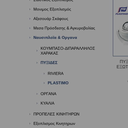
Μονιμος Εξοπλισμός
Αξεσουάρ Σκάφους
Μεσα Πρόσδεσης & Αγκυροβολίας
Ναυσιπλοϊα & Οργανα
ΚΟΥΜΠΑΣΟ-ΔΙΠΑΡΑΛΛΗΛΟΣ
ΧΑΡΑΚΑΣ
ΠΥΞ
ΠΥΞΙΔΕΣ
ΕΞΩΤ
RIVIERA
PLASTIMO
ΟΡΓΑΝΑ
ΚΥΑΛΙΑ
ΠΡΟΠΕΛΕΣ ΚΙΝΗΤΗΡΩΝ
Εξοπλισμος Κινητηρων