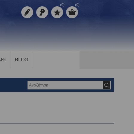
(0)
(0)
ΘΙ
BLOG