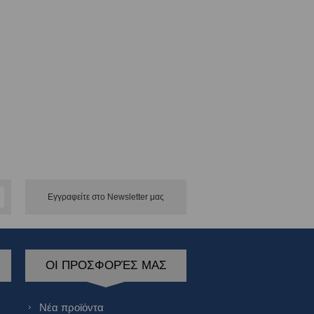
Εγγραφείτε στο Νewsletter μας
ΟΙ ΠΡΟΣΦΟΡΈΣ ΜΑΣ
Νέα προϊόντα