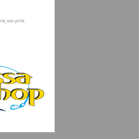
ός και μετά.