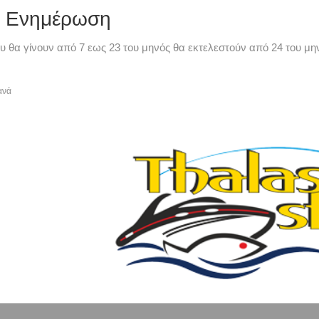
ή Ενημέρωση
υ θα γίνουν από 7 εως 23 του μηνός θα εκτελεστούν από 24 του μην
ανά