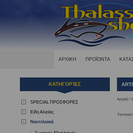
ΑΡΧΙΚΗ
ΠΡΟΪΟΝΤΑ
ΚΑΤΑ
ΚΑΤΗΓΟΡΊΕΣ
ART
Αρχική
/
SPECIAL ΠΡΟΣΦΟΡΕΣ
Είδη Αλιείας
Εγκεκριμέ
Ναυτιλιακά
Σωστικός Εξοπλισμός