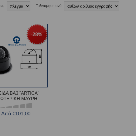
 ως
Ταξινόμηση ανά
-28%
ΙΔΑ BA3 "ARTICA"
ΩΤΕΡΙΚΗ ΜΑΥΡΗ
Από €101,00