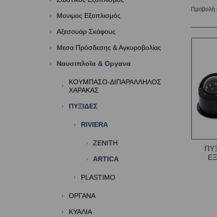
Προβολή
Μονιμος Εξοπλισμός
Αξεσουάρ Σκάφους
Μεσα Πρόσδεσης & Αγκυροβολίας
Ναυσιπλοϊα & Οργανα
ΚΟΥΜΠΑΣΟ-ΔΙΠΑΡΑΛΛΗΛΟΣ
ΧΑΡΑΚΑΣ
ΠΥΞΙΔΕΣ
RIVIERA
ZENITH
ΠΥΞ
ΕΞ
ARTICA
PLASTIMO
ΟΡΓΑΝΑ
ΚΥΑΛΙΑ