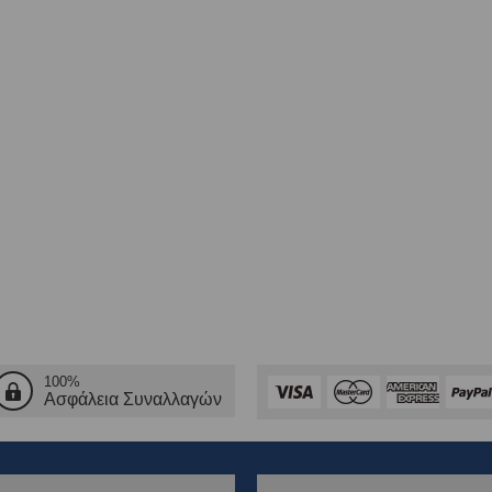
100%
Ασφάλεια Συναλλαγών