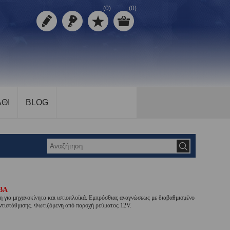
(0)
(0)
ΘΙ
BLOG
BA
για μηχανοκίνητα και ιστιοπλοϊκά. Εμπρόσθιας αναγνώσεως με διαβαθμισμένο
ντιστάθμισης. Φωτιζόμενη από παροχή ρεύματος 12V.