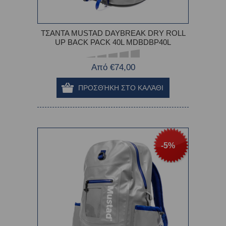
ΤΣΑΝΤΑ MUSTAD DAYBREAK DRY ROLL
UP BACK PACK 40L MDBDBP40L
Από €74,00
-5%