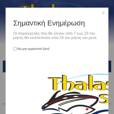
Σημαντική Ενημέρωση
Οι παραγγελίες που θα γίνουν από 7 εως 23 του
μηνός θα εκτελεστούν από 24 του μηνός και μετά.
Να μην εμφανιστεί ξανά
ΠΡΟΪΌΝΤΑ ΜΕ ΕΤΙΚΈΤΑ: 'MUSTAD'
Ταξινόμηση ανά
Εμφάνιση
ανά σελίδα