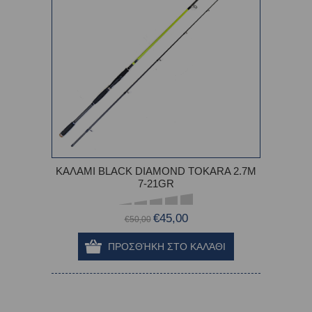
ΚΑΛΑΜΙ BLACK DIAMOND TOKARA 2.7M
7-21GR
€45,00
€50,00