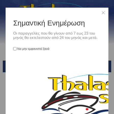
Σημαντική Ενημέρωση
Οι παραγγελίες που θα γίνουν από 7 εως 23 του
μηνός θα εκτελεστούν από 24 του μηνός και μετά.
Να μην εμφανιστεί ξανά
BLACK DIAMOND
Αρχική
/
Είδη Αλιείας
/
ΚΑΛΑΜΙΑ ΨΑΡΕΜΑΤΟΣ
/
SPINNING
/
BLACK DIAMOND
Ταξινόμηση ανά