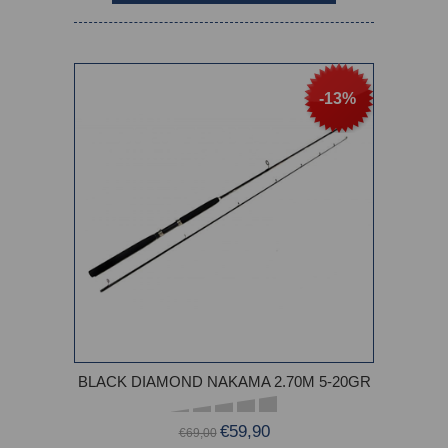
-13%
BLACK DIAMOND NAKAMA 2.70M 5-20GR
€59,90
€69,00