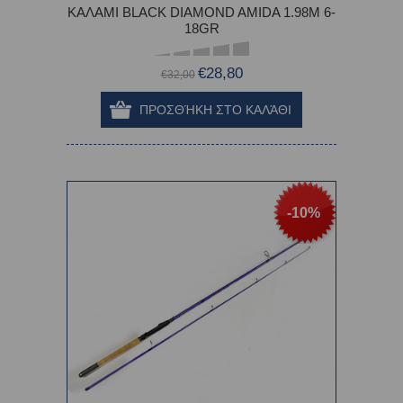
ΚΑΛΑΜΙ BLACK DIAMOND AMIDA 1.98M 6-
18GR
€28,80
€32,00
-10%