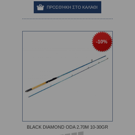
-10%
BLACK DIAMOND ODA 2.70M 10-30GR