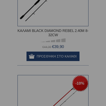
ΚΑΛΑΜΙ BLACK DIAMOND REBEL 2.40Μ 8-
32CW
€39,90
€44,30
-10%