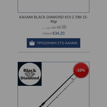
ΚΑΛΑΜΙ BLACK DIAMOND KOI 2.70M 15-
40gr
€34,20
€38,00
-10%