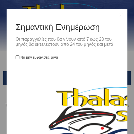
Σημαντική Ενημέρωση
Οι παραγγελίες που θα γίνουν από 7 εως 23 του
μηνός θα εκτελεστούν από 24 του μηνός και μετά.
Να μην εμφανιστεί ξανά
C-GAR
Αρχική
/
Είδη Αλιείας
/
ΤΕΧΝΗΤΑ ΔΟΛΩΜΑΤΑ - ΤΣΑΠΑΡΙ - ΚΑΛΑΜΑΡΙΕΡΕΣ
/
ΤΕΧΝΗΤΑ ΨΑΡΑΚΙΑ
/
HALCO
/
C-GAR
Ταξινόμηση ανά