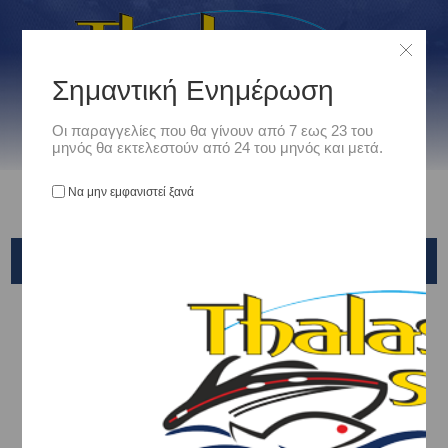
Σημαντική Ενημέρωση
Οι παραγγελίες που θα γίνουν από 7 εως 23 του
μηνός θα εκτελεστούν από 24 του μηνός και μετά.
Να μην εμφανιστεί ξανά
ΟΚΤΑΠΟΔΙΕΡΑ ME KABOYPI
Αρχική
/
Είδη Αλιείας
/
ΤΕΧΝΗΤΑ ΔΟΛΩΜΑΤΑ - ΤΣΑΠΑΡΙ - ΚΑΛΑΜΑΡΙΕΡΕΣ
/
ΧΤΑΠΟΔΙΕΡΕΣ
/
Yamashita
/
ΟΚΤΑΠΟΔΙΕΡΑ ME KABOYPI
Ταξινόμηση ανά