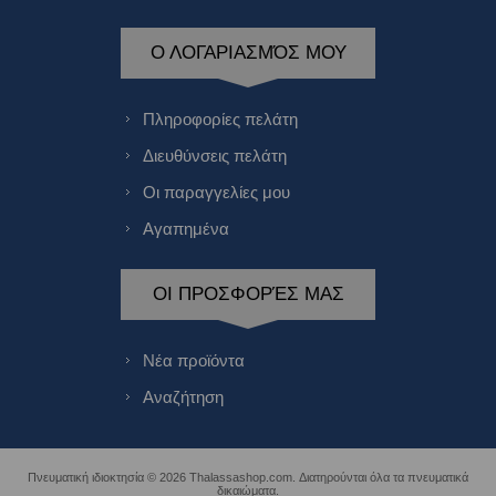
Ο ΛΟΓΑΡΙΑΣΜΌΣ ΜΟΥ
Πληροφορίες πελάτη
Διευθύνσεις πελάτη
Οι παραγγελίες μου
Αγαπημένα
ΟΙ ΠΡΟΣΦΟΡΈΣ ΜΑΣ
Νέα προϊόντα
Αναζήτηση
Πνευματική ιδιοκτησία © 2026 Thalassashop.com. Διατηρούνται όλα τα πνευματικά
δικαιώματα.