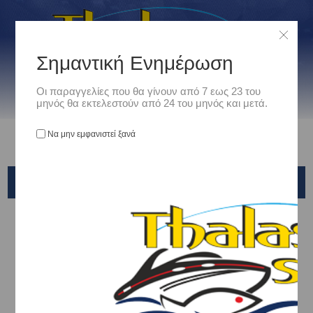
Σημαντική Ενημέρωση
Οι παραγγελίες που θα γίνουν από 7 εως 23 του
μηνός θα εκτελεστούν από 24 του μηνός και μετά.
Να μην εμφανιστεί ξανά
REMIXON
Αρχική
/
Είδη Αλιείας
/
ΤΕΧΝΗΤΑ ΔΟΛΩΜΑΤΑ - ΤΣΑΠΑΡΙ - ΚΑΛΑΜΑΡΙΕΡΕΣ
/
ΚΑΛΑΜΑΡΙΕΡΕΣ
/
REMIXON
Ταξινόμηση ανά