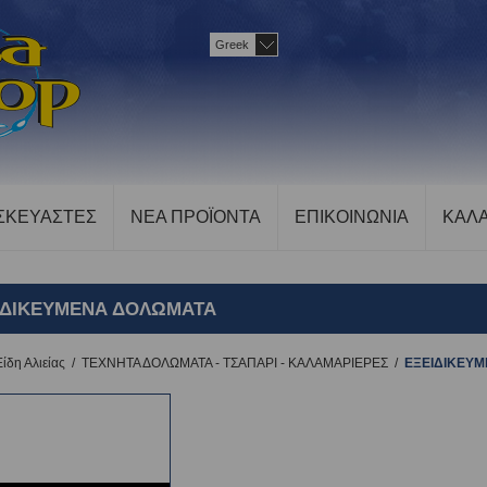
Greek
ΣΚΕΥΑΣΤΕΣ
ΝΕΑ ΠΡΟΪΟΝΤΑ
ΕΠΙΚΟΙΝΩΝΙΑ
ΚΑΛΑ
ΙΔΙΚΕΥΜΕΝΑ ΔΟΛΩΜΑΤΑ
Είδη Αλιείας
/
ΤΕΧΝΗΤΑ ΔΟΛΩΜΑΤΑ - ΤΣΑΠΑΡΙ - ΚΑΛΑΜΑΡΙΕΡΕΣ
/
ΕΞΕΙΔΙΚΕΥ