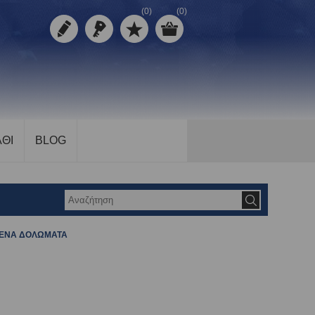
(0)
(0)
ΘΙ
BLOG
ΜΕΝΑ ΔΟΛΩΜΑΤΑ