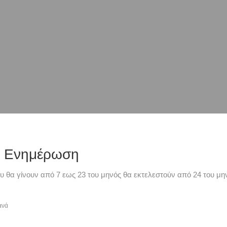
ή Ενημέρωση
υ θα γίνουν από 7 εως 23 του μηνός θα εκτελεστούν από 24 του μην
ανά