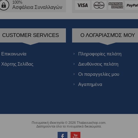
100%
Ασφάλεια Συναλλαγών
CUSTOMER SERVICES
Ο ΛΟΓΑΡΙΑΣΜΌΣ ΜΟΥ
Επικοινωνία
Πληροφορίες πελάτη
Χάρτης Σελίδας
Διευθύνσεις πελάτη
Οι παραγγελίες μου
Αγαπημένα
Πνευματική ιδιοκτησία © 2026 Thalassashop.com.
Διατηρούνται όλα τα πνευματικά δικαιώματα.