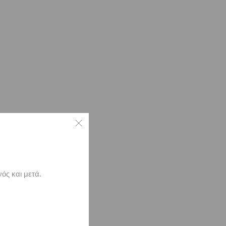
ός και μετά.