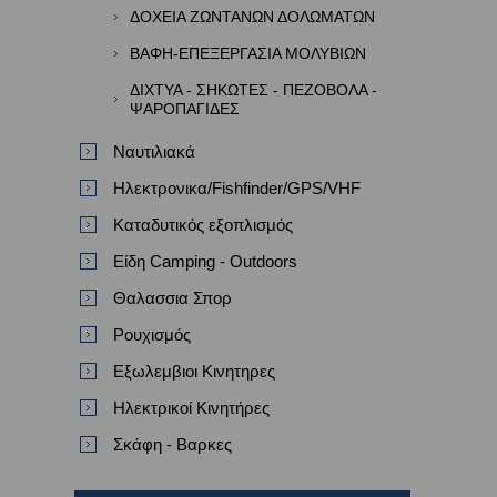
ΔΟΧΕΙΑ ΖΩΝΤΑΝΩΝ ΔΟΛΩΜΑΤΩΝ
ΒΑΦΗ-ΕΠΕΞΕΡΓΑΣΙΑ ΜΟΛΥΒΙΩΝ
ΔΙΧΤΥΑ - ΣΗΚΩΤΕΣ - ΠΕΖΟΒΟΛΑ -
ΨΑΡΟΠΑΓΙΔΕΣ
Ναυτιλιακά
Ηλεκτρονικα/Fishfinder/GPS/VHF
Καταδυτικός εξοπλισμός
Είδη Camping - Outdoors
Θαλασσια Σπορ
Ρουχισμός
Εξωλεμβιοι Κινητηρες
Ηλεκτρικοί Κινητήρες
Σκάφη - Βαρκες