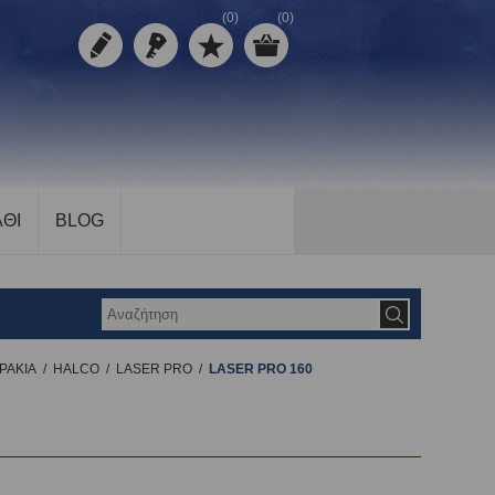
(0)
(0)
ΘΙ
BLOG
ΡΑΚΙΑ
/
HALCO
/
LASER PRO
/
LASER PRO 160