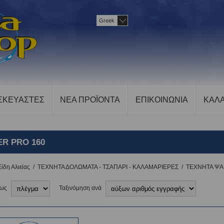
Greek
ΣΚΕΥΑΣΤΕΣ
ΝΕΑ ΠΡΟΪΟΝΤΑ
ΕΠΙΚΟΙΝΩΝΙΑ
ΚΑΛΑ
ER PRO 160
Είδη Αλιείας
/
ΤΕΧΝΗΤΑ ΔΟΛΩΜΑΤΑ - ΤΣΑΠΑΡΙ - ΚΑΛΑΜΑΡΙΕΡΕΣ
/
ΤΕΧΝΗΤΑ ΨΑ
 ως
Ταξινόμηση ανά