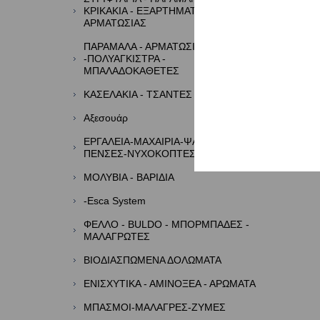
ΚΡΙΚΑΚΙΑ - ΕΞΑΡΤΗΜΑΤΑ
ΑΡΜΑΤΩΣΙΑΣ
ΠΑΡΑΜΑΛΑ - ΑΡΜΑΤΩΣΙΕΣ
-ΠΟΛΥΑΓΚΙΣΤΡΑ -
ΜΠΑΛΑΔΟΚΑΘΕΤΕΣ
ΚΑΣΕΛΑΚΙΑ - ΤΣΑΝΤΕΣ - ΘΗΚΕΣ
Αξεσουάρ
ΕΡΓΑΛΕΙΑ-ΜΑΧΑΙΡΙΑ-ΨΑΛΙΔΙΑ-
ΠΕΝΣΕΣ-ΝΥΧΟΚΟΠΤΕΣ
ΜΟΛΥΒΙΑ - ΒΑΡΙΔΙΑ
-Esca System
ΦΕΛΛΟ - BULDO - ΜΠΟΡΜΠΑΔΕΣ -
ΜΑΛΑΓΡΩΤΕΣ
ΒΙΟΔΙΑΣΠΩΜΕΝΑ ΔΟΛΩΜΑΤΑ
ΕΝΙΣΧΥΤΙΚΑ - ΑΜΙΝΟΞΕΑ - ΑΡΩΜΑΤΑ
ΜΠΑΣΜΟΙ-ΜΑΛΑΓΡΕΣ-ΖΥΜΕΣ