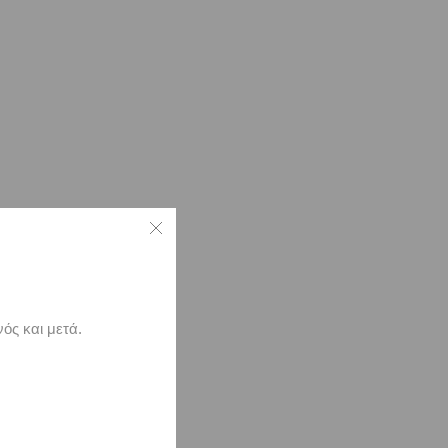
ός και μετά.